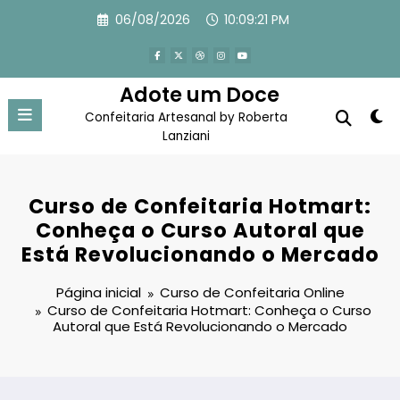
Pular
06/08/2026
10:09:22 PM
para
o
conteúdo
Adote um Doce
Confeitaria Artesanal by Roberta
Lanziani
Curso de Confeitaria Hotmart:
Conheça o Curso Autoral que
Está Revolucionando o Mercado
Página inicial
Curso de Confeitaria Online
Curso de Confeitaria Hotmart: Conheça o Curso
Autoral que Está Revolucionando o Mercado