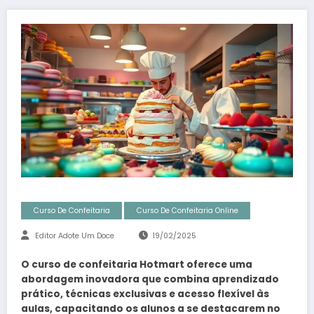
Curso De Confeitaria
Curso De Confeitaria Online
Editor Adote Um Doce
19/02/2025
O curso de confeitaria Hotmart oferece uma
abordagem inovadora que combina aprendizado
prático, técnicas exclusivas e acesso flexível às
aulas, capacitando os alunos a se destacarem no