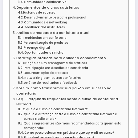
Comunidade colaborativa
Depoimentos de alunos satisfeitos
Histórias de sucesso
Desenvolvimento pessoal e profissional
Comunidade e networking
Feedback dos instrutores
Análise de mercado da confeitaria atual
Tendências em confeitaria
Personalização de produtos
Presença digital
Oportunidades de nicho
Estratégias práticas para aplicar o conhecimento
Criação de um cronograma de práticas
Participação em desafios de confeitaria
Documentação do processo
Networking com outros confeiteiros
Análise de resultados e feedback
Por fim, como transformar sua paixão em sucesso na
confeitaria
FAQ – Perguntas frequentes sobre o curso de confeitaria
Hotmart
O que é o curso de confeitaria Hotmart?
Qual é a diferença entre o curso de confeitaria Hotmart e
cursos tradicionais?
Quais ingredientes são mais recomendados para quem está
começando?
Como posso colocar em prática o que aprendi no curso?
É possível personalizar as receitas do curso?