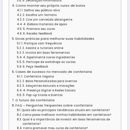
5. Decoração minimalista
Como montar seu próprio curso de bolos
1. Defina seu público-alvo
2. Escolha um formato
3. Crie um conteúdo abrangente
4. Elabore materiais de apoio
5. Promova seu curso
6. Receba feedback
Dicas práticas para melhorar suas habilidades
1. Pratique com frequência
2. Assista a tutoriais online
3. Invista em boas ferramentas
4. Experimente novos ingredientes
5. Participe de workshops ou cursos
6. Peça feedback
Cases de sucesso no mercado de confeitaria
1. Confeitaria Vegana
2. Bolos Personalizados para Eventos
3. Adoçantes Naturais e Inovações
4. Presença Digital e Redes Sociais
5. Pop-up Stores e Eventos
O futuro da confeitaria
FAQ – Perguntas frequentes sobre confeitaria
Quais são as principais tendências atuais em confeitaria?
Como posso melhorar minhas habilidades em confeitaria?
Qual é a importância de investir em boas ferramentas de
confeitaria?
Como promover meu curso de confeitaria?