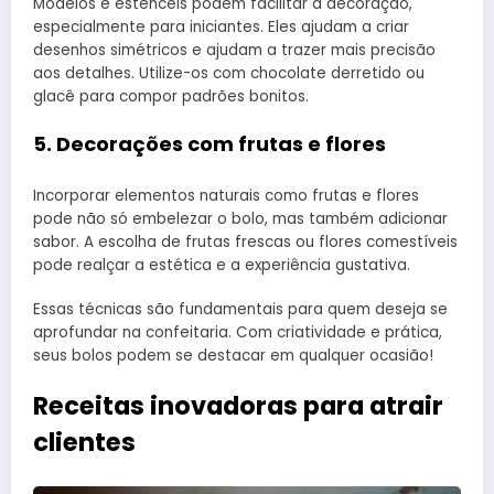
Modelos e estênceis podem facilitar a decoração,
especialmente para iniciantes. Eles ajudam a criar
desenhos simétricos e ajudam a trazer mais precisão
aos detalhes. Utilize-os com chocolate derretido ou
glacê para compor padrões bonitos.
5. Decorações com frutas e flores
Incorporar elementos naturais como frutas e flores
pode não só embelezar o bolo, mas também adicionar
sabor. A escolha de frutas frescas ou flores comestíveis
pode realçar a estética e a experiência gustativa.
Essas técnicas são fundamentais para quem deseja se
aprofundar na confeitaria. Com criatividade e prática,
seus bolos podem se destacar em qualquer ocasião!
Receitas inovadoras para atrair
clientes