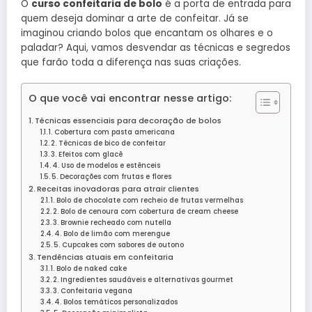
O
curso confeitaria de bolo
é a porta de entrada para
quem deseja dominar a arte de confeitar. Já se
imaginou criando bolos que encantam os olhares e o
paladar? Aqui, vamos desvendar as técnicas e segredos
que farão toda a diferença nas suas criações.
O que você vai encontrar nesse artigo:
Técnicas essenciais para decoração de bolos
1. Cobertura com pasta americana
2. Técnicas de bico de confeitar
3. Efeitos com glacê
4. Uso de modelos e estênceis
5. Decorações com frutas e flores
Receitas inovadoras para atrair clientes
1. Bolo de chocolate com recheio de frutas vermelhas
2. Bolo de cenoura com cobertura de cream cheese
3. Brownie recheado com nutella
4. Bolo de limão com merengue
5. Cupcakes com sabores de outono
Tendências atuais em confeitaria
1. Bolo de naked cake
2. Ingredientes saudáveis e alternativas gourmet
3. Confeitaria vegana
4. Bolos temáticos personalizados