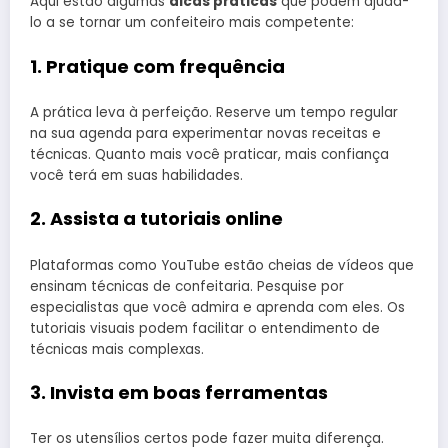
Aqui estão algumas
dicas práticas
que podem ajudá-
lo a se tornar um confeiteiro mais competente:
1. Pratique com frequência
A prática leva à perfeição. Reserve um tempo regular
na sua agenda para experimentar novas receitas e
técnicas. Quanto mais você praticar, mais confiança
você terá em suas habilidades.
2. Assista a tutoriais online
Plataformas como YouTube estão cheias de vídeos que
ensinam técnicas de confeitaria. Pesquise por
especialistas que você admira e aprenda com eles. Os
tutoriais visuais podem facilitar o entendimento de
técnicas mais complexas.
3. Invista em boas ferramentas
Ter os utensílios certos pode fazer muita diferença.