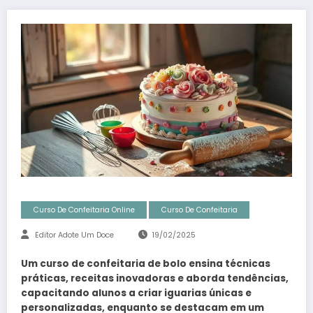
Curso De Confeitaria Online
Curso De Confeitaria
Editor Adote Um Doce
19/02/2025
Um curso de confeitaria de bolo ensina técnicas
práticas, receitas inovadoras e aborda tendências,
capacitando alunos a criar iguarias únicas e
personalizadas, enquanto se destacam em um