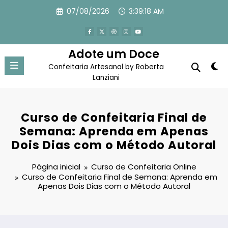
Pular
07/08/2026
3:39:19 AM
para
o
conteúdo
Adote um Doce
Confeitaria Artesanal by Roberta
Lanziani
Curso de Confeitaria Final de
Semana: Aprenda em Apenas
Dois Dias com o Método Autoral
Página inicial
Curso de Confeitaria Online
Curso de Confeitaria Final de Semana: Aprenda em
Apenas Dois Dias com o Método Autoral