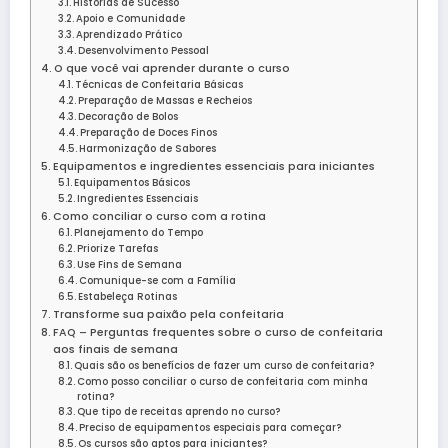
Histórias de Sucesso
Apoio e Comunidade
Aprendizado Prático
Desenvolvimento Pessoal
O que você vai aprender durante o curso
Técnicas de Confeitaria Básicas
Preparação de Massas e Recheios
Decoração de Bolos
Preparação de Doces Finos
Harmonização de Sabores
Equipamentos e ingredientes essenciais para iniciantes
Equipamentos Básicos
Ingredientes Essenciais
Como conciliar o curso com a rotina
Planejamento do Tempo
Priorize Tarefas
Use Fins de Semana
Comunique-se com a Família
Estabeleça Rotinas
Transforme sua paixão pela confeitaria
FAQ – Perguntas frequentes sobre o curso de confeitaria
aos finais de semana
Quais são os benefícios de fazer um curso de confeitaria?
Como posso conciliar o curso de confeitaria com minha
rotina?
Que tipo de receitas aprendo no curso?
Preciso de equipamentos especiais para começar?
Os cursos são aptos para iniciantes?