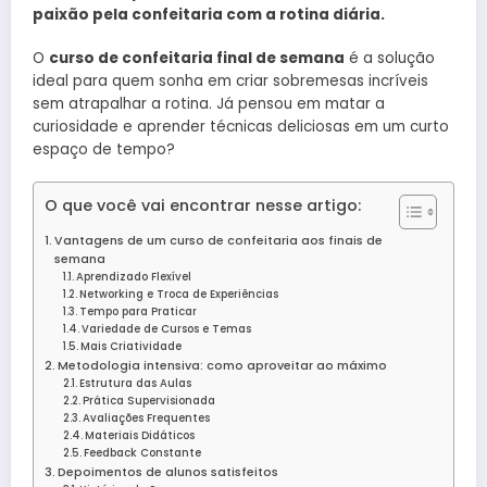
paixão pela confeitaria com a rotina diária.
O
curso de confeitaria final de semana
é a solução
ideal para quem sonha em criar sobremesas incríveis
sem atrapalhar a rotina. Já pensou em matar a
curiosidade e aprender técnicas deliciosas em um curto
espaço de tempo?
O que você vai encontrar nesse artigo:
Vantagens de um curso de confeitaria aos finais de
semana
Aprendizado Flexível
Networking e Troca de Experiências
Tempo para Praticar
Variedade de Cursos e Temas
Mais Criatividade
Metodologia intensiva: como aproveitar ao máximo
Estrutura das Aulas
Prática Supervisionada
Avaliações Frequentes
Materiais Didáticos
Feedback Constante
Depoimentos de alunos satisfeitos