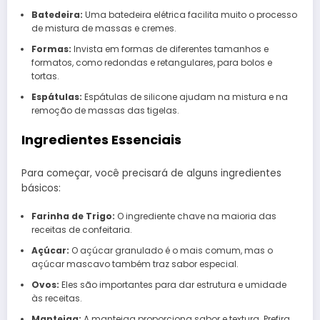
Batedeira:
Uma batedeira elétrica facilita muito o processo
de mistura de massas e cremes.
Formas:
Invista em formas de diferentes tamanhos e
formatos, como redondas e retangulares, para bolos e
tortas.
Espátulas:
Espátulas de silicone ajudam na mistura e na
remoção de massas das tigelas.
Ingredientes Essenciais
Para começar, você precisará de alguns ingredientes
básicos:
Farinha de Trigo:
O ingrediente chave na maioria das
receitas de confeitaria.
Açúcar:
O açúcar granulado é o mais comum, mas o
açúcar mascavo também traz sabor especial.
Ovos:
Eles são importantes para dar estrutura e umidade
às receitas.
Manteiga:
A manteiga proporciona sabor e textura. Prefira