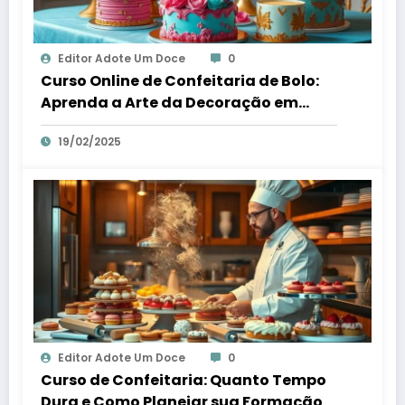
Editor Adote Um Doce
0
Curso Online de Confeitaria de Bolo:
Aprenda a Arte da Decoração em
Casa
19/02/2025
Editor Adote Um Doce
0
Curso de Confeitaria: Quanto Tempo
Dura e Como Planejar sua Formação