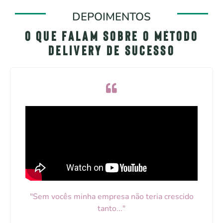
DEPOIMENTOS
O que falam sobre o Método
Delivery de Sucesso
"Sem vocês minha empresa não teria crescido
tanto..."