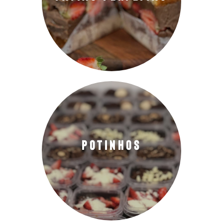
Inscreva-se agora mesmo!
Quero Aprender
Quer aprender a fazer bolos de
Potinhos?
Potinhos
Inscreva-se agora mesmo!
Quero Aprender