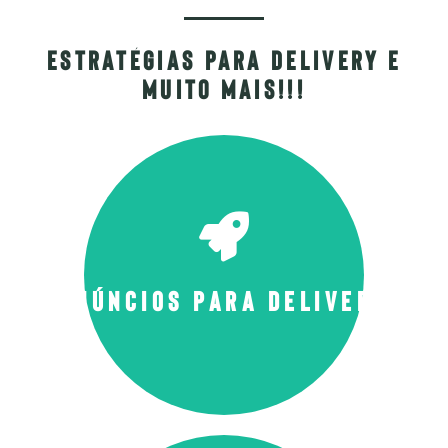
Estratégias para delivery e
muito mais!!!
Quer aprender a fazer anúncios para
seu Delivery?
Inscreva-se agora mesmo!
Anúncios para Delivery
Quero aprender a anunciar