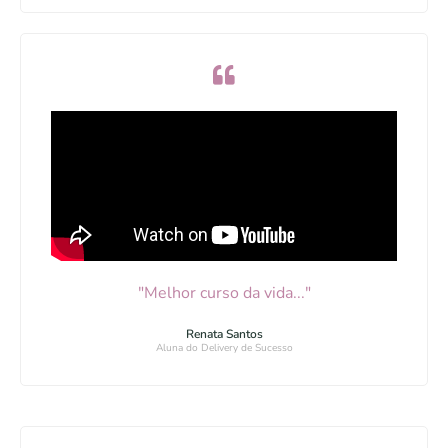
"Melhor curso da vida..."
Renata Santos
Aluna do Delivery de Sucesso