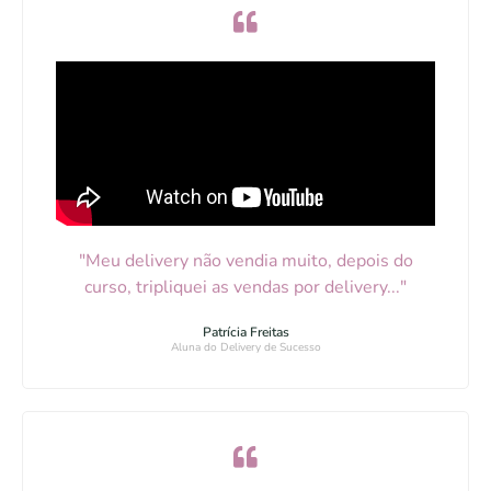
"Meu delivery não vendia muito, depois do
curso, tripliquei as vendas por delivery..."
Patrícia Freitas
Aluna do Delivery de Sucesso