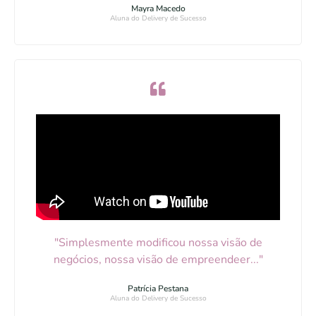
Mayra Macedo
Aluna do Delivery de Sucesso
"Simplesmente modificou nossa visão de
negócios, nossa visão de empreendeer..."
Patrícia Pestana
Aluna do Delivery de Sucesso