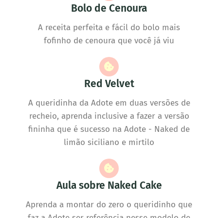
Bolo de Cenoura
A receita perfeita e fácil do bolo mais
fofinho de cenoura que você já viu
Red Velvet
A queridinha da Adote em duas versões de
recheio, aprenda inclusive a fazer a versão
fininha que é sucesso na Adote - Naked de
limão siciliano e mirtilo
Aula sobre Naked Cake
Aprenda a montar do zero o queridinho que
faz a Adote ser referência nesse modelo de