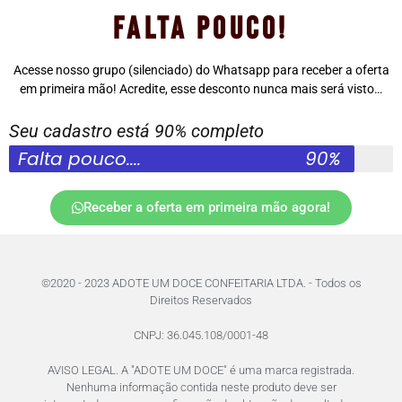
Falta pouco!
Acesse nosso grupo (silenciado) do Whatsapp para receber a oferta
em primeira mão! Acredite, esse desconto nunca mais será visto…
Seu cadastro está 90% completo
Falta pouco....
90%
Receber a oferta em primeira mão agora!
©2020 - 2023 ADOTE UM DOCE CONFEITARIA LTDA. - Todos os
Direitos Reservados
CNPJ: 36.045.108/0001-48
AVISO LEGAL. A "ADOTE UM DOCE" é uma marca registrada.
Nenhuma informação contida neste produto deve ser